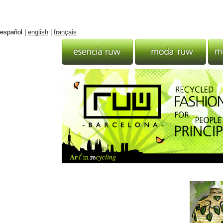
español
|
english
|
français